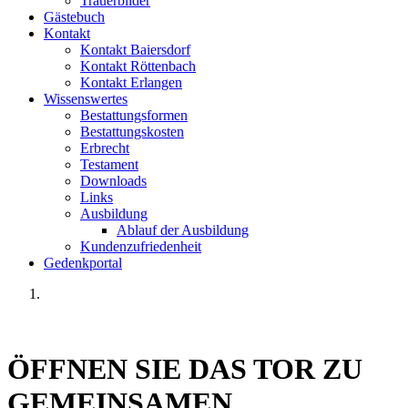
Trauerbilder
Gästebuch
Kontakt
Kontakt Baiersdorf
Kontakt Röttenbach
Kontakt Erlangen
Wissenswertes
Bestattungsformen
Bestattungskosten
Erbrecht
Testament
Downloads
Links
Ausbildung
Ablauf der Ausbildung
Kundenzufriedenheit
Gedenkportal
ÖFFNEN SIE DAS TOR
ZU
GEMEINSAMEN