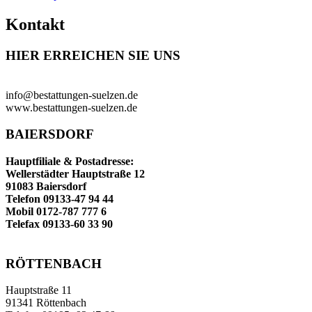
Kontakt
HIER ERREICHEN SIE UNS
info@bestattungen-suelzen.de
www.bestattungen-suelzen.de
BAIERSDORF
Hauptfiliale & Postadresse:
Wellerstädter Hauptstraße 12
91083 Baiersdorf
Telefon 09133-47 94 44
Mobil 0172-787 777 6
Telefax 09133-60 33 90
RÖTTENBACH
Hauptstraße 11
91341 Röttenbach