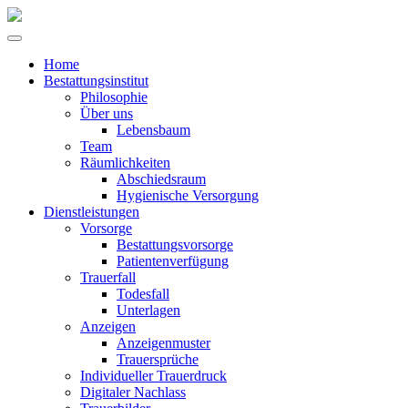
Home
Bestattungsinstitut
Philosophie
Über uns
Lebensbaum
Team
Räumlichkeiten
Abschiedsraum
Hygienische Versorgung
Dienstleistungen
Vorsorge
Bestattungsvorsorge
Patientenverfügung
Trauerfall
Todesfall
Unterlagen
Anzeigen
Anzeigenmuster
Trauersprüche
Individueller Trauerdruck
Digitaler Nachlass