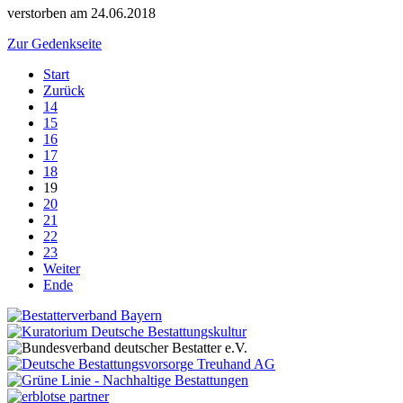
verstorben am 24.06.2018
Zur Gedenkseite
Start
Zurück
14
15
16
17
18
19
20
21
22
23
Weiter
Ende