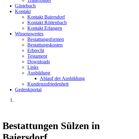
Trauerbilder
Gästebuch
Kontakt
Kontakt Baiersdorf
Kontakt Röttenbach
Kontakt Erlangen
Wissenswertes
Bestattungsformen
Bestattungskosten
Erbrecht
Testament
Downloads
Links
Ausbildung
Ablauf der Ausbildung
Kundenzufriedenheit
Gedenkportal
Bestattungen Sülzen
in
Baiersdorf