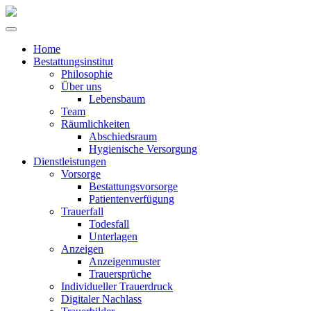
Home
Bestattungsinstitut
Philosophie
Über uns
Lebensbaum
Team
Räumlichkeiten
Abschiedsraum
Hygienische Versorgung
Dienstleistungen
Vorsorge
Bestattungsvorsorge
Patientenverfügung
Trauerfall
Todesfall
Unterlagen
Anzeigen
Anzeigenmuster
Trauersprüche
Individueller Trauerdruck
Digitaler Nachlass