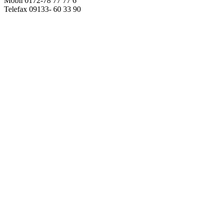
Mobil 0172-78 77 77 6
Telefax 09133- 60 33 90