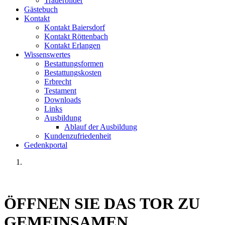
Trauerbilder
Gästebuch
Kontakt
Kontakt Baiersdorf
Kontakt Röttenbach
Kontakt Erlangen
Wissenswertes
Bestattungsformen
Bestattungskosten
Erbrecht
Testament
Downloads
Links
Ausbildung
Ablauf der Ausbildung
Kundenzufriedenheit
Gedenkportal
ÖFFNEN SIE DAS TOR
ZU
GEMEINSAMEN