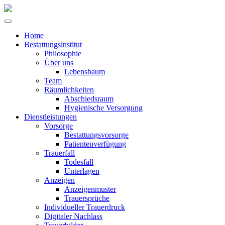
Home
Bestattungsinstitut
Philosophie
Über uns
Lebensbaum
Team
Räumlichkeiten
Abschiedsraum
Hygienische Versorgung
Dienstleistungen
Vorsorge
Bestattungsvorsorge
Patientenverfügung
Trauerfall
Todesfall
Unterlagen
Anzeigen
Anzeigenmuster
Trauersprüche
Individueller Trauerdruck
Digitaler Nachlass