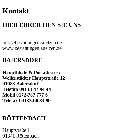
Kontakt
HIER ERREICHEN SIE UNS
info@bestattungen-suelzen.de
www.bestattungen-suelzen.de
BAIERSDORF
Hauptfiliale & Postadresse:
Wellerstädter Hauptstraße 12
91083 Baiersdorf
Telefon 09133-47 94 44
Mobil 0172-787 777 6
Telefax 09133-60 33 90
RÖTTENBACH
Hauptstraße 11
91341 Röttenbach