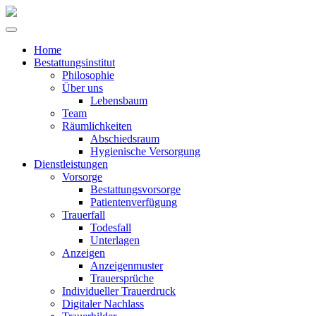
Home
Bestattungsinstitut
Philosophie
Über uns
Lebensbaum
Team
Räumlichkeiten
Abschiedsraum
Hygienische Versorgung
Dienstleistungen
Vorsorge
Bestattungsvorsorge
Patientenverfügung
Trauerfall
Todesfall
Unterlagen
Anzeigen
Anzeigenmuster
Trauersprüche
Individueller Trauerdruck
Digitaler Nachlass