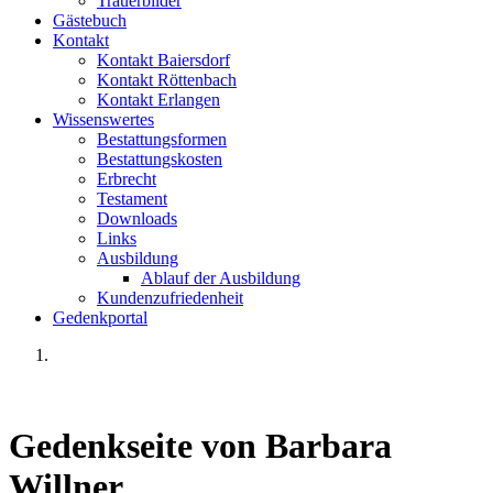
Trauerbilder
Gästebuch
Kontakt
Kontakt Baiersdorf
Kontakt Röttenbach
Kontakt Erlangen
Wissenswertes
Bestattungsformen
Bestattungskosten
Erbrecht
Testament
Downloads
Links
Ausbildung
Ablauf der Ausbildung
Kundenzufriedenheit
Gedenkportal
Gedenkseite von Barbara
Willner