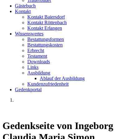
Trauerbilder
Gästebuch
Kontakt
Kontakt Baiersdorf
Kontakt Röttenbach
Kontakt Erlangen
Wissenswertes
Bestattungsformen
Bestattungskosten
Erbrecht
Testament
Downloads
Links
Ausbildung
Ablauf der Ausbildung
Kundenzufriedenheit
Gedenkportal
Gedenkseite von Ingeborg
Claudia Maria Simon