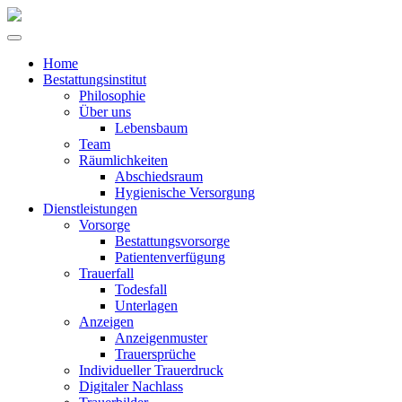
Home
Bestattungsinstitut
Philosophie
Über uns
Lebensbaum
Team
Räumlichkeiten
Abschiedsraum
Hygienische Versorgung
Dienstleistungen
Vorsorge
Bestattungsvorsorge
Patientenverfügung
Trauerfall
Todesfall
Unterlagen
Anzeigen
Anzeigenmuster
Trauersprüche
Individueller Trauerdruck
Digitaler Nachlass